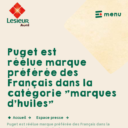
Aller à la navigation principale
Aller au contenu principal
Aller au pied de page
menu
Puget est
réélue marque
préférée des
Français dans la
catégorie "marques
d'huiles"
Accueil
Espace presse
Puget est réélue marque préférée des Français dans la