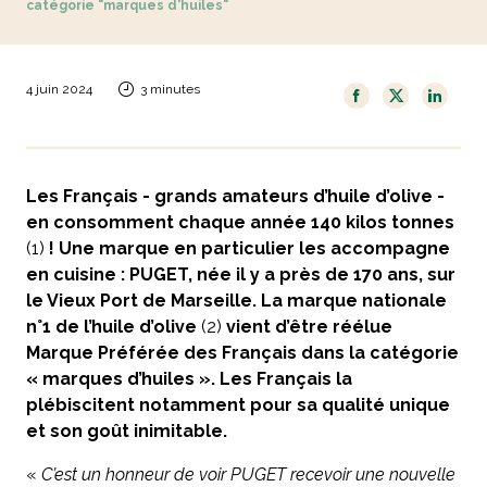
catégorie "marques d'huiles"
4 juin 2024
3 minutes
Les Français - grands amateurs d’huile d’olive -
en consomment chaque année 140 kilos tonnes
(1)
! Une marque en particulier les accompagne
en cuisine : PUGET, née il y a près de 170 ans, sur
le Vieux Port de Marseille. La marque nationale
n°1 de l’huile d’olive
(2)
vient d’être réélue
Marque Préférée des Français dans la catégorie
« marques d’huiles ». Les Français la
plébiscitent notamment pour sa qualité unique
et son goût inimitable.
«
C’est un honneur de voir PUGET recevoir une nouvelle