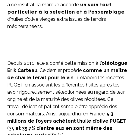
un soin tout
à ce résultat, la marque accorde
particulier à la sélection et à l’assemblage
d’huiles d’olive vierges extra issues de terroirs
méditerranéens.
Depuis 2010, elle a confié cette mission à
l’oléologue
Erik Carteau
. Ce dernier procède
comme un maître
de chai le ferait pour le vin
: il élabore les recettes
PUGET en associant les différentes huiles après les
avoir rigoureusement sélectionnées au regard de leur
origine et de la maturité des olives récoltées. Ce
travail délicat et patient semble être apprécié des
consommateurs. Ainsi, aujourd’hui en France,
5,3
millions de foyers achètent l’huile d’olive PUGET
(3)
, et 35,7% d’entre eux en sont même des