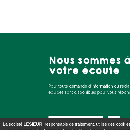
Nous sommes 
votre écoute
Pour toute demande d'information ou récl
équipes sont disponibles pour vous répon
Contactez-nous
La société
LESIEUR
, responsable de traitement, utilise des cookies