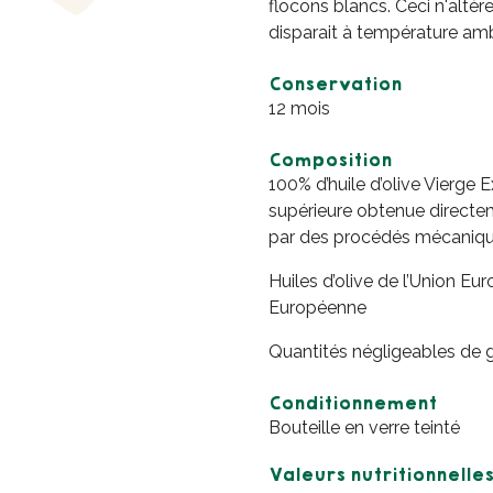
flocons blancs. Ceci n'altère
disparait à température amb
Conservation
12 mois​
Composition
100% d’huile d’olive Vierge E
supérieure obtenue directe
par des procédés mécanique
Huiles d’olive de l’Union E
Européenne​
Quantités négligeables de gl
Conditionnement
Bouteille en verre teinté
Valeurs nutritionnelle