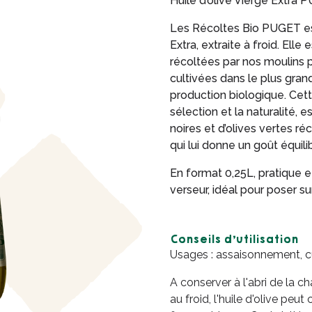
Huile d’olive Vierge Extra 
Les Récoltes Bio PUGET est
Extra, extraite à froid. Elle 
récoltées par nos moulins 
cultivées dans le plus gra
production biologique. Cette 
sélection et la naturalité, e
noires et d’olives vertes ré
qui lui donne un goût équilib
En format 0,25L, pratique
verseur, idéal pour poser sur
Conseils d’utilisation
Usages : assaisonnement, cu
A conserver à l'abri de la c
au froid, l'huile d'olive peut 