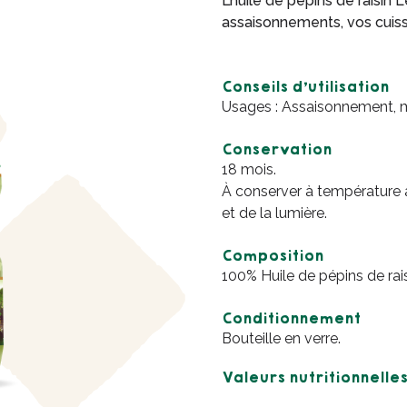
L’huile de pépins de raisin
assaisonnements, vos cuiss
Conseils d’utilisation
Usages : Assaisonnement, ma
Conservation
18 mois.
À conserver à température am
et de la lumière.
Composition
100% Huile de pépins de rais
Conditionnement
Bouteille en verre.
Valeurs nutritionnelle