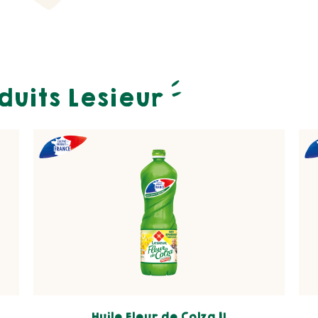
duits Lesieur
Huile Fleur de Colza 1L