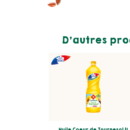
D’autres pro
Huile Coeur de Tournesol 1L