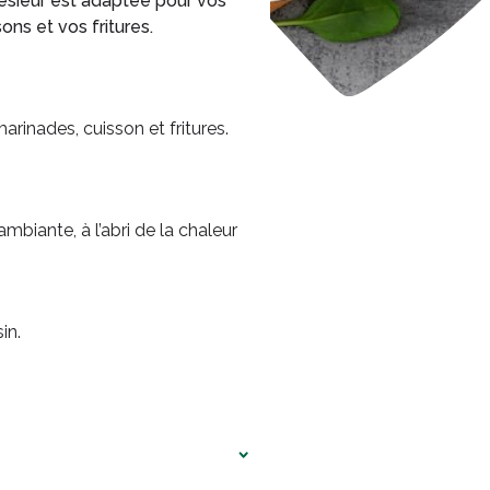
 Lesieur est adaptée pour vos
ons et vos fritures.
rinades, cuisson et fritures.
biante, à l’abri de la chaleur
in.
s